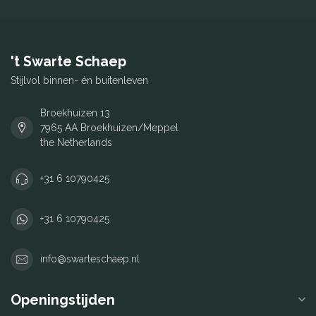
't Swarte Schaep
Stijlvol binnen- én buitenleven
Broekhuizen 13
7965 AA Broekhuizen/Meppel
the Netherlands
+31 6 10790425
+31 6 10790425
info@swarteschaep.nl
Openingstijden