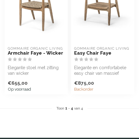
GOMMAIRE ORGANIC LIVING
GOMMAIRE ORGANIC LIVING
Armchair Faye - Wicker
Easy Chair Faye
Elegante stoel met zitting
Elegante en comfortabele
van wicker
easy chair van massief
teakhout
€655,00
€875,00
Op voorraad
Backorder
Toon
1
-
4
van 4