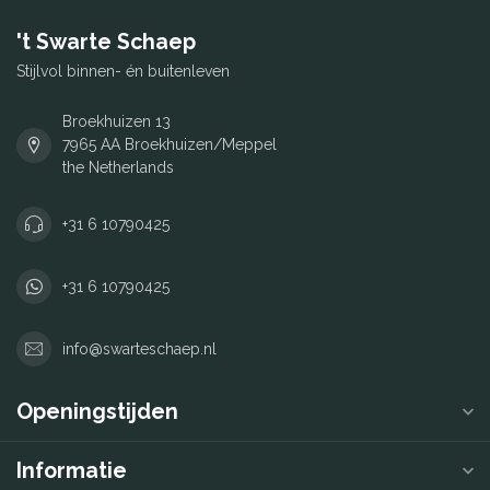
't Swarte Schaep
Stijlvol binnen- én buitenleven
Broekhuizen 13
7965 AA Broekhuizen/Meppel
the Netherlands
+31 6 10790425
+31 6 10790425
info@swarteschaep.nl
Openingstijden
Informatie