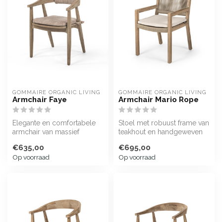
GOMMAIRE ORGANIC LIVING
GOMMAIRE ORGANIC LIVING
Armchair Faye
Armchair Mario Rope
Elegante en comfortabele
Stoel met robuust frame van
armchair van massief
teakhout en handgeweven
teakhout
touw
€635,00
€695,00
Op voorraad
Op voorraad