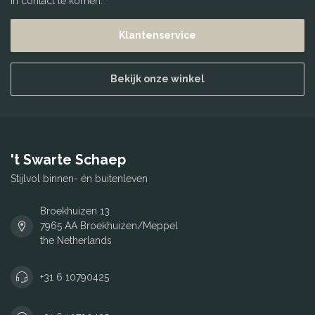
in contact te komen.
Klantenservice
Bekijk onze winkel
't Swarte Schaep
Stijlvol binnen- én buitenleven
Broekhuizen 13
7965 AA Broekhuizen/Meppel
the Netherlands
+31 6 10790425