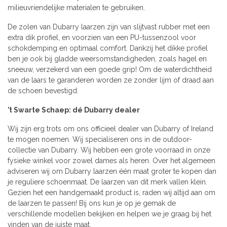
milieuvriendelijke materialen te gebruiken.
De zolen van Dubarry laarzen zijn van slijtvast rubber met een
extra dik profiel, en voorzien van een PU-tussenzool voor
schokdemping en optimaal comfort. Dankzij het dikke profiel
ben je ook bij gladde weersomstandigheden, zoals hagel en
sneeuw, verzekerd van een goede grip! Om de waterdichtheid
van de laars te garanderen worden ze zonder lijm of draad aan
de schoen bevestigd.
’t Swarte Schaep: dé Dubarry dealer
Wij zijn erg trots om ons officieel dealer van Dubarry of Ireland
te mogen noemen. Wij specialiseren ons in de outdoor-
collectie van Dubarry. Wij hebben een grote voorraad in onze
fysieke winkel voor zowel dames als heren. Over het algemeen
adviseren wij om Dubarry laarzen één maat groter te kopen dan
je reguliere schoenmaat. De laarzen van dit merk vallen klein.
Gezien het een handgemaakt product is, raden wij altijd aan om
de laarzen te passen! Bij ons kun je op je gemak de
verschillende modellen bekijken en helpen we je graag bij het
vinden van de juiste maat.