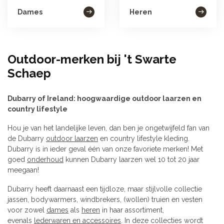
Dames
Heren
Outdoor-merken bij 't Swarte
Schaep
Dubarry of Ireland: hoogwaardige outdoor laarzen en
country lifestyle
Hou je van het landelijke leven, dan ben je ongetwijfeld fan van
de Dubarry
outdoor laarzen
en country lifestyle kleding.
Dubarry is in ieder geval één van onze favoriete merken! Met
goed
onderhoud
kunnen Dubarry laarzen wel 10 tot 20 jaar
meegaan!
Dubarry heeft daarnaast een tijdloze, maar stijlvolle collectie
jassen, bodywarmers, windbrekers, (wollen) truien en vesten
voor zowel
dames
als
heren
in haar assortiment,
evenals
lederwaren en accessoires
. In deze collecties wordt