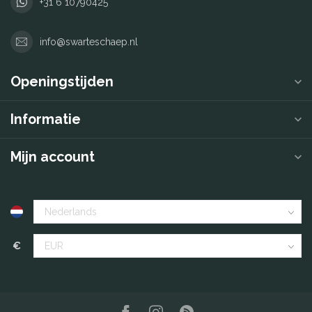
+31 6 10790425
info@swarteschaep.nl
Openingstijden
Informatie
Mijn account
€