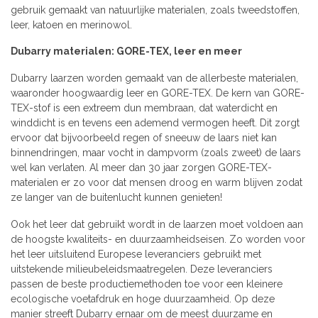
gebruik gemaakt van natuurlijke materialen, zoals tweedstoffen,
leer, katoen en merinowol.
Dubarry materialen: GORE-TEX, leer en meer
Dubarry laarzen worden gemaakt van de allerbeste materialen,
waaronder hoogwaardig leer en GORE-TEX. De kern van GORE-
TEX-stof is een extreem dun membraan, dat waterdicht en
winddicht is en tevens een ademend vermogen heeft. Dit zorgt
ervoor dat bijvoorbeeld regen of sneeuw de laars niet kan
binnendringen, maar vocht in dampvorm (zoals zweet) de laars
wel kan verlaten. Al meer dan 30 jaar zorgen GORE-TEX-
materialen er zo voor dat mensen droog en warm blijven zodat
ze langer van de buitenlucht kunnen genieten!
Ook het leer dat gebruikt wordt in de laarzen moet voldoen aan
de hoogste kwaliteits- en duurzaamheidseisen. Zo worden voor
het leer uitsluitend Europese leveranciers gebruikt met
uitstekende milieubeleidsmaatregelen. Deze leveranciers
passen de beste productiemethoden toe voor een kleinere
ecologische voetafdruk en hoge duurzaamheid. Op deze
manier streeft Dubarry ernaar om de meest duurzame en