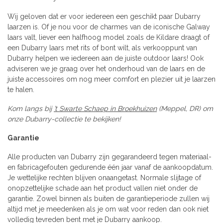
Wij geloven dat er voor iedereen een geschikt paar Dubarry
laarzen is. Of je nou voor de charmes van de iconische Galway
laars valt, liever een halfhoog model zoals de Kildare draagt of
een Dubarry laars met rits of bont wilt, als verkooppunt van
Dubarry helpen we iedereen aan de juiste outdoor laars! Ook
adviseren we je graag over het onderhoud van de laars en de
juiste accessoires om nog meer comfort en plezier uit je laarzen
te halen.
Kom langs bij
’t Swarte Schaep in Broekhuizen
(Meppel, DR) om
onze Dubarry-collectie te bekijken!
Garantie
Alle producten van Dubarry zijn gegarandeerd tegen materiaal-
en fabricagefouten gedurende één jaar vanaf de aankoopdatum.
Je wettelijke rechten blijven onaangetast. Normale slijtage of
onopzettelijke schade aan het product vallen niet onder de
garantie. Zowel binnen als buiten de garantieperiode zullen wij
altijd met je meedenken als je om wat voor reden dan ook niet
volledig tevreden bent met je Dubarry aankoop.