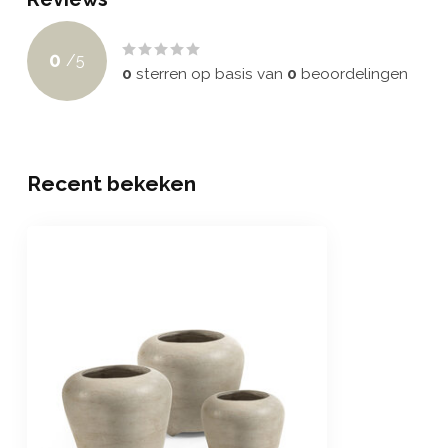
0
/
5
0
sterren op basis van
0
beoordelingen
Recent bekeken