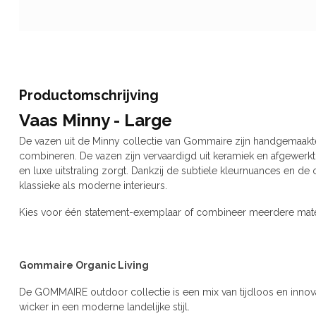
Productomschrijving
Vaas Minny - Large
De vazen uit de Minny collectie van Gommaire zijn handgemaakt
combineren. De vazen zijn vervaardigd uit keramiek en afgewerkt
en luxe uitstraling zorgt. Dankzij de subtiele kleurnuances en 
klassieke als moderne interieurs.
Kies voor één statement-exemplaar of combineer meerdere maten
Gommaire Organic Living
De GOMMAIRE outdoor collectie is een mix van tijdloos en innovat
wicker in een moderne landelijke stijl.