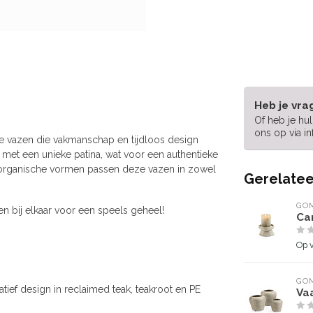
Heb je vra
Of heb je hu
ons op via
i
e vazen die vakmanschap en tijdloos design
 met een unieke patina, wat voor een authentieke
de organische vormen passen deze vazen in zowel
Gerelatee
GOM
 bij elkaar voor een speels geheel!
Ca
Op 
GOM
ief design in reclaimed teak, teakroot en PE
Vaa