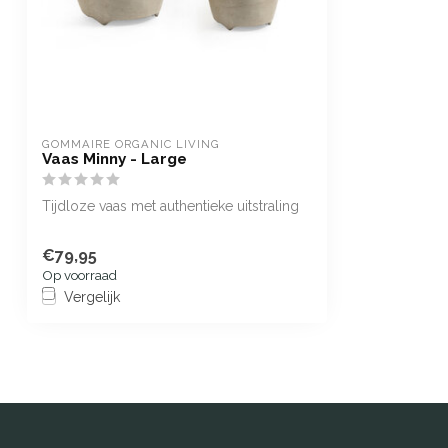
GOMMAIRE ORGANIC LIVING
Vaas Minny - Large
Tijdloze vaas met authentieke uitstraling
€79,95
Op voorraad
Vergelijk