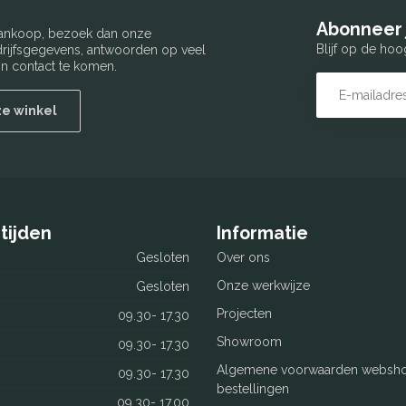
Abonneer 
 aankoop, bezoek dan onze
Blijf op de hoo
edrijfsgegevens, antwoorden op veel
n contact te komen.
ze winkel
tijden
Informatie
Gesloten
Over ons
Onze werkwijze
Gesloten
Projecten
09.30- 17.30
Showroom
09.30- 17.30
Algemene voorwaarden websh
09.30- 17.30
bestellingen
09.30- 17.00