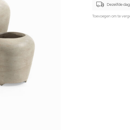
Dezelfde dag
Toevoegen om te verge