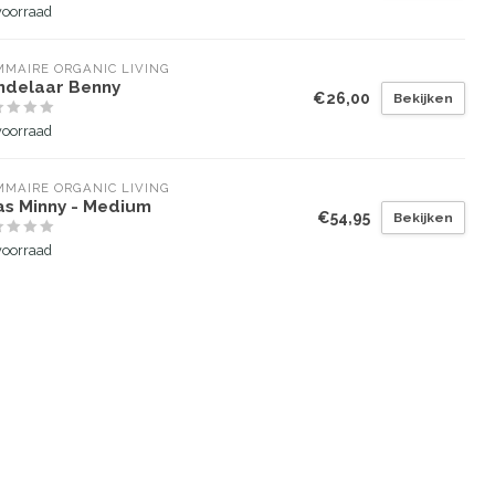
voorraad
MAIRE ORGANIC LIVING
ndelaar Benny
€26,00
Bekijken
voorraad
MAIRE ORGANIC LIVING
as Minny - Medium
€54,95
Bekijken
voorraad