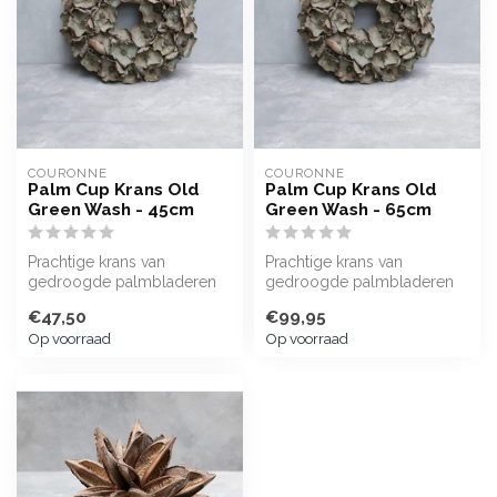
COURONNE
COURONNE
Palm Cup Krans Old
Palm Cup Krans Old
Green Wash - 45cm
Green Wash - 65cm
Prachtige krans van
Prachtige krans van
gedroogde palmbladeren
gedroogde palmbladeren
in de vorm van bloemen.
in de vorm van bloemen.
€47,50
€99,95
Op voorraad
Op voorraad