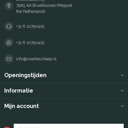
7965 AA Broekhuizen/Meppel
the Netherlands
+31 6 10790425
+31 6 10790425
info@swarteschaep.nl
Openingstijden
Informatie
Mijn account